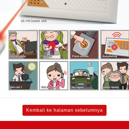
Kembali ke halaman sebelumnya