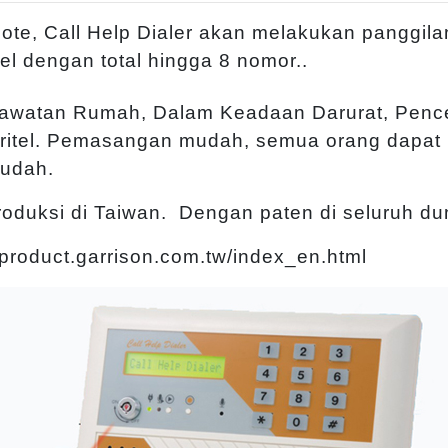
te, Call Help Dialer akan melakukan panggila
l dengan total hingga 8 nomor..
rawatan Rumah, Dalam Keadaan Darurat, Pen
ritel. Pemasangan mudah, semua orang dapat
udah.
oduksi di Taiwan. Dengan paten di seluruh du
: product.garrison.com.tw/index_en.html