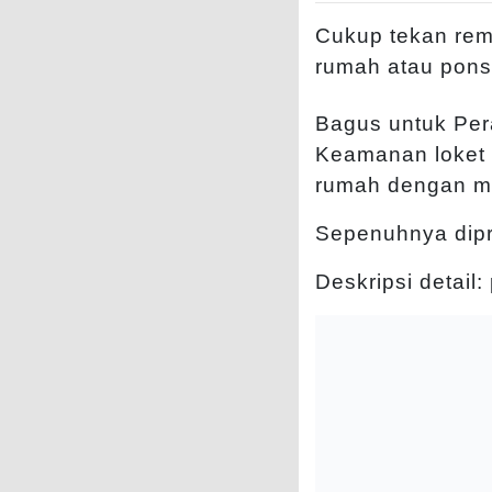
Cukup tekan remo
rumah atau ponse
Bagus untuk Pe
Keamanan loket 
rumah dengan m
Sepenuhnya dipr
Deskripsi detail