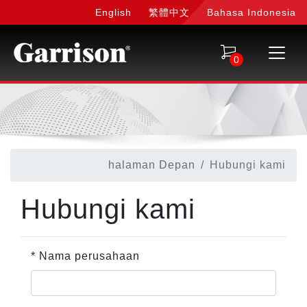
English
繁體中文
Bahasa Indonesia
0
halaman Depan
Hubungi kami
Hubungi kami
* Nama perusahaan