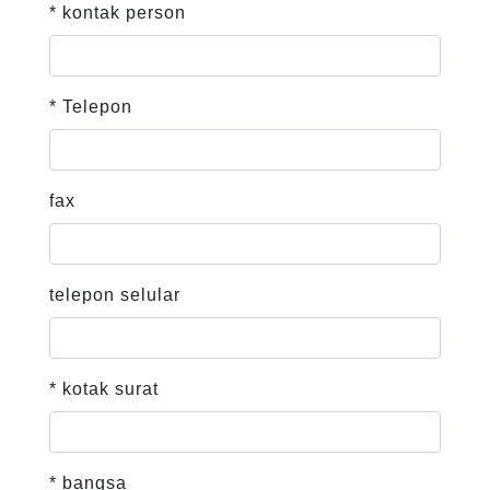
* kontak person
* Telepon
fax
telepon selular
* kotak surat
* bangsa