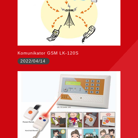
Komunikator GSM LK-120S
2022/04/14